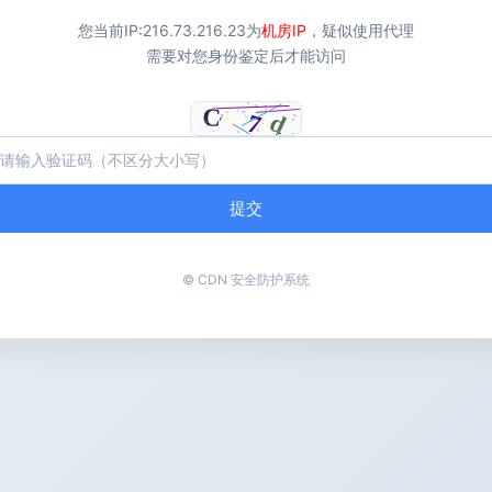
您当前IP:
216.73.216.23
为
机房IP
，疑似使用代理
需要对您身份鉴定后才能访问
提交
© CDN 安全防护系统